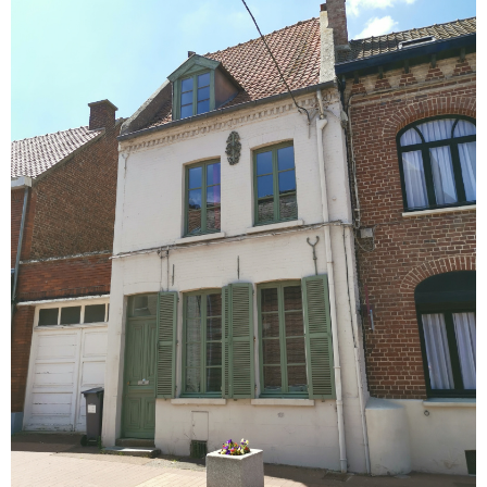
voir le
bien