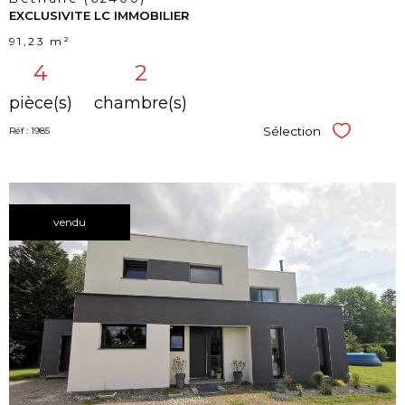
EXCLUSIVITE LC IMMOBILIER
91,23 m²
4
2
pièce(s)
chambre(s)
Sélection
Réf : 1985
Sélectionner
vendu
voir le
bien