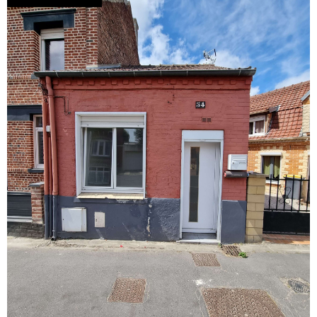
voir le
bien