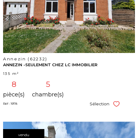
bien
Annezin (62232)
ANNEZIN -SEULEMENT CHEZ LC IMMOBILIER
135 m²
8
5
pièce(s)
chambre(s)
Sélection
Réf : 1978
Sélectionner
vendu