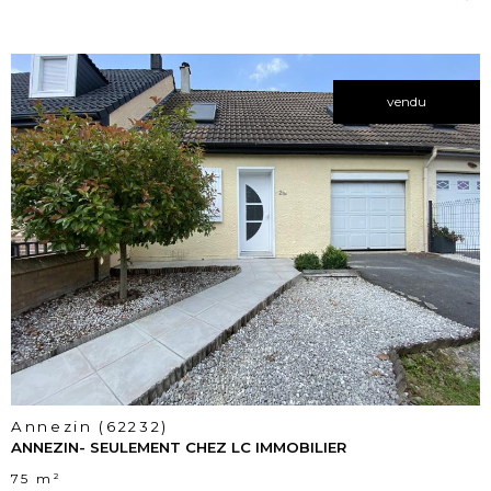
vendu
voir le
bien
Annezin (62232)
ANNEZIN- SEULEMENT CHEZ LC IMMOBILIER
75 m²