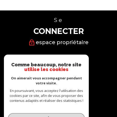
Se
CONNECTER
espace propriétaire
Nous
Comme beaucoup, notre site
SUIVRE
utilise les cookies
On aimerait vous accompagner pendant
votre visite.
En poursuivant, vous acceptez l'utilisation des
cookies par ce site, afin de vous proposer des
Nous
contenus adaptés et réaliser des statistiques !
ADHÉRONS