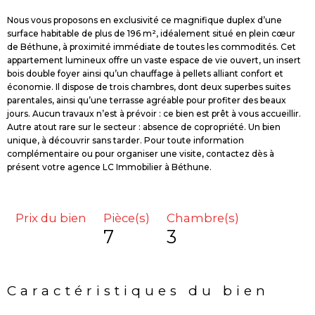
Nous vous proposons en exclusivité ce magnifique duplex d’une
surface habitable de plus de 196 m², idéalement situé en plein cœur
de Béthune, à proximité immédiate de toutes les commodités. Cet
appartement lumineux offre un vaste espace de vie ouvert, un insert
bois double foyer ainsi qu’un chauffage à pellets alliant confort et
économie. Il dispose de trois chambres, dont deux superbes suites
parentales, ainsi qu’une terrasse agréable pour profiter des beaux
jours. Aucun travaux n’est à prévoir : ce bien est prêt à vous accueillir.
Autre atout rare sur le secteur : absence de copropriété. Un bien
unique, à découvrir sans tarder. Pour toute information
complémentaire ou pour organiser une visite, contactez dès à
présent votre agence LC Immobilier à Béthune.
Prix du bien
Pièce(s)
Chambre(s)
7
3
Caractéristiques du bien