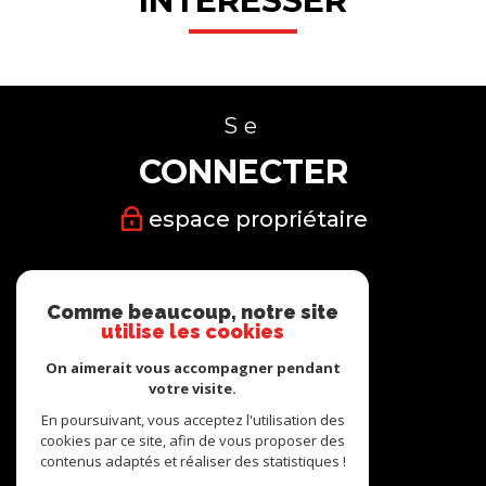
INTÉRESSER
Se
CONNECTER
espace propriétaire
Nous
Comme beaucoup, notre site
SUIVRE
utilise les cookies
On aimerait vous accompagner pendant
votre visite.
En poursuivant, vous acceptez l'utilisation des
cookies par ce site, afin de vous proposer des
Nous
contenus adaptés et réaliser des statistiques !