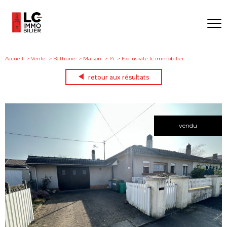
Accueil
Vente
Bethune
Maison
T4
Exclusivite lc immobilier
retour aux résultats
vendu