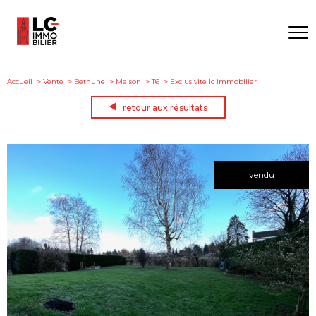
Accueil
Vente
Bethune
Maison
T6
Exclusivite lc immobilier
retour aux résultats
vendu