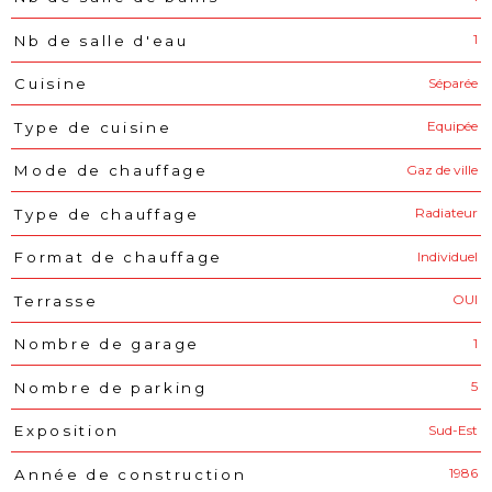
1
Nb de salle d'eau
Séparée
Cuisine
Equipée
Type de cuisine
Gaz de ville
Mode de chauffage
Radiateur
Type de chauffage
Individuel
Format de chauffage
OUI
Terrasse
1
Nombre de garage
5
Nombre de parking
Sud-Est
Exposition
1986
Année de construction