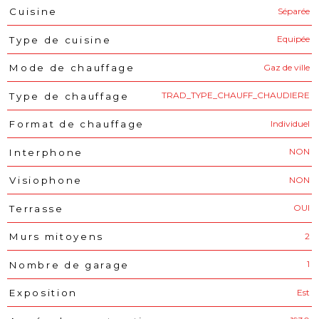
Séparée
Cuisine
Equipée
Type de cuisine
Gaz de ville
Mode de chauffage
TRAD_TYPE_CHAUFF_CHAUDIERE
Type de chauffage
Individuel
Format de chauffage
NON
Interphone
NON
Visiophone
OUI
Terrasse
2
Murs mitoyens
1
Nombre de garage
Est
Exposition