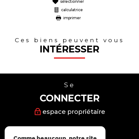
sélectionner
calculatrice
imprimer
Ces biens peuvent vous
INTÉRESSER
Se
CONNECTER
espace propriétaire
Nous
Comme beaucoup, notre site