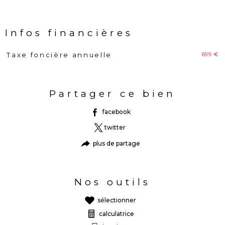
Infos financières
699 €
Taxe foncière annuelle
Caractéristiques
Valeurs
Partager ce bien
facebook
twitter
plus de partage
Nos outils
sélectionner
calculatrice