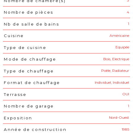
3
Nombre de chambre(s)
4
Nombre de pièces
1
Nb de salle de bains
Américaine
Cuisine
Equipée
Type de cuisine
Bois, Electrique
Mode de chauffage
Poêle, Radiateur
Type de chauffage
Individuel, Individuel
Format de chauffage
OUI
Terrasse
1
Nombre de garage
Nord-Ouest
Exposition
1985
Année de construction