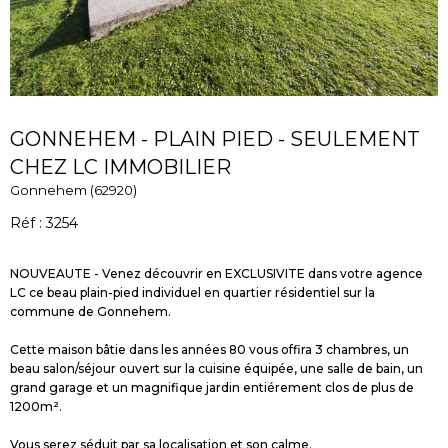
GONNEHEM - PLAIN PIED - SEULEMENT
CHEZ LC IMMOBILIER
Gonnehem (62920)
Réf : 3254
NOUVEAUTE - Venez découvrir en EXCLUSIVITE dans votre agence
LC ce beau plain-pied individuel en quartier résidentiel sur la
commune de Gonnehem.
Cette maison bâtie dans les années 80 vous offira 3 chambres, un
beau salon/séjour ouvert sur la cuisine équipée, une salle de bain, un
grand garage et un magnifique jardin entiérement clos de plus de
1200m².
Vous serez séduit par sa localisation et son calme.