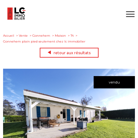
Accueil
Vente
Gonnehem
Maison
T4
Gonnehem plain pied seulement chez lc immobilier
retour aux résultats
vendu