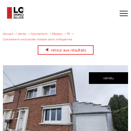
Accueil
Vente
Gonnehem
Maison
T5
Gonnehem exclusivite maison semi mitoyenne
retour aux résultats
vendu