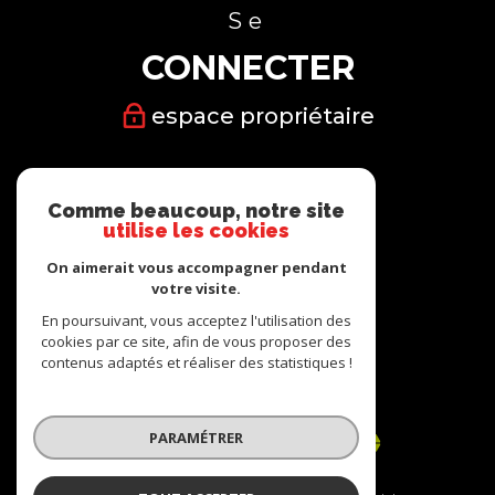
Se
CONNECTER
espace propriétaire
Nous
Comme beaucoup, notre site
SUIVRE
utilise les cookies
On aimerait vous accompagner pendant
votre visite.
En poursuivant, vous acceptez l'utilisation des
cookies par ce site, afin de vous proposer des
Nous
contenus adaptés et réaliser des statistiques !
ADHÉRONS
PARAMÉTRER