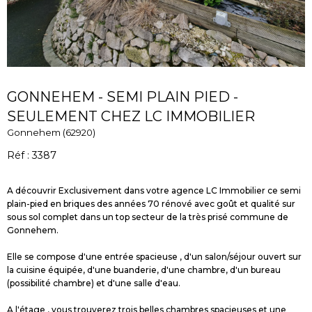
GONNEHEM - SEMI PLAIN PIED -
SEULEMENT CHEZ LC IMMOBILIER
Gonnehem (62920)
Réf : 3387
A découvrir Exclusivement dans votre agence LC Immobilier ce semi
plain-pied en briques des années 70 rénové avec goût et qualité sur
sous sol complet dans un top secteur de la très prisé commune de
Gonnehem.
Elle se compose d'une entrée spacieuse , d'un salon/séjour ouvert sur
la cuisine équipée, d'une buanderie, d'une chambre, d'un bureau
(possibilité chambre) et d'une salle d'eau.
A l'étage , vous trouverez trois belles chambres spacieuses et une