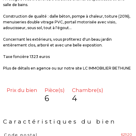
salle de bains.
Construction de qualité : dalle béton, pompe à chaleur, toiture (2016),
menuiseries double vitrage PVC, portail motorisée avec visio,
adoucisseur, sous sol, tout à l'égout...
Concernant les extérieurs, vous profiterez d'un beau jardin
entièrement clos, arboré et avec une belle exposition.
Taxe foncière 1323 euros
Plus de détails en agence ou sur notre site LC IMMOBILIER BETHUNE
Prix du bien
Pièce(s)
Chambre(s)
6
4
Caractéristiques du bien
62920
Code postal
Caractéristiques
Valeurs