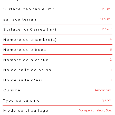
136 m²
Surface habitable (m²)
1 209 m²
surface terrain
136 m²
Surface loi Carrez (m²)
4
Nombre de chambre(s)
6
Nombre de pièces
2
Nombre de niveaux
1
Nb de salle de bains
1
Nb de salle d'eau
Américaine
Cuisine
Equipée
Type de cuisine
Pompe à chaleur, Bois
Mode de chauffage