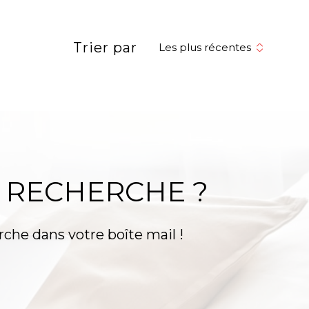
réinitialiser les
filtres
Trier par
Les plus récentes
 RECHERCHE ?
rche dans votre boîte mail !