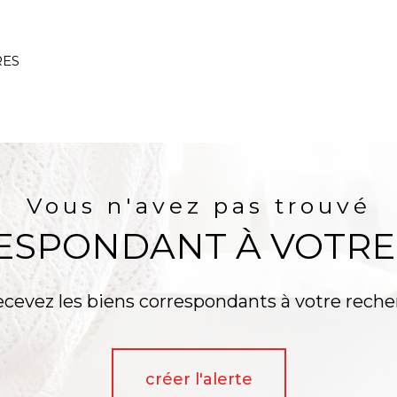
RES
AUCUNE ANNONCE TROUVÉE
Vous n'avez pas trouvé
RESPONDANT À VOTRE
ecevez les biens correspondants à votre reche
créer l'alerte