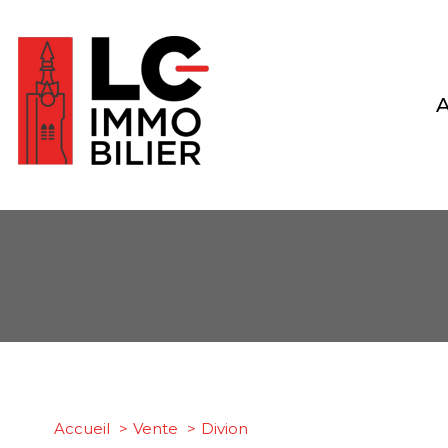
Type de bien
Accueil
Vente
Divion