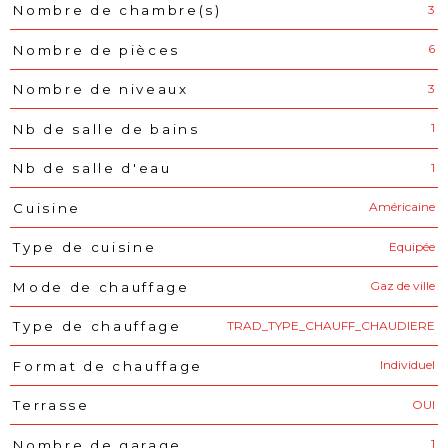
3
Nombre de chambre(s)
6
Nombre de pièces
3
Nombre de niveaux
1
Nb de salle de bains
1
Nb de salle d'eau
Américaine
Cuisine
Equipée
Type de cuisine
Gaz de ville
Mode de chauffage
TRAD_TYPE_CHAUFF_CHAUDIERE
Type de chauffage
Individuel
Format de chauffage
OUI
Terrasse
1
Nombre de garage