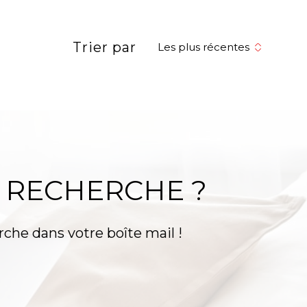
réinitialiser les
filtres
Trier par
Les plus récentes
 RECHERCHE ?
rche dans votre boîte mail !