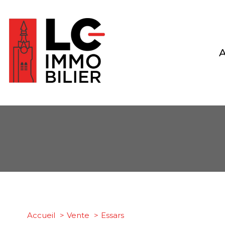
Type de bien
Accueil
Vente
Essars