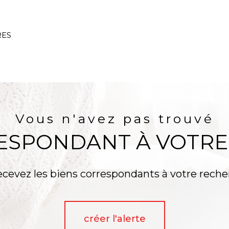
RES
AUCUNE ANNONCE TROUVÉE
Vous n'avez pas trouvé
RESPONDANT À VOTRE
ecevez les biens correspondants à votre reche
créer l'alerte