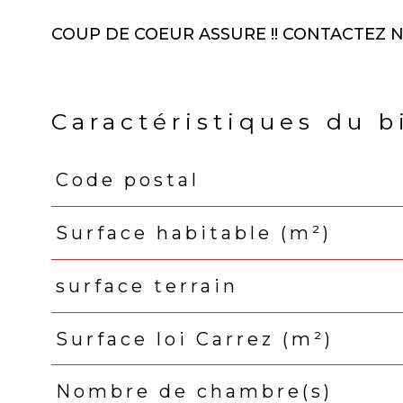
COUP DE COEUR ASSURE !! CONTACTEZ NOU
Caractéristiques du b
Code postal
Caractéristiques
Valeurs
Surface habitable (m²)
surface terrain
Surface loi Carrez (m²)
Nombre de chambre(s)