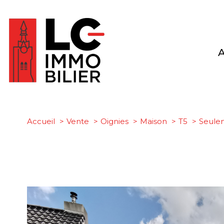
Accueil
Vente
Oignies
Maison
T5
Seulem