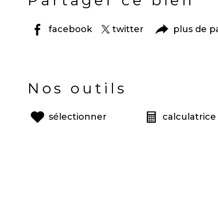
Partager ce bien
facebook
twitter
plus de p
Nos outils
sélectionner
calculatrice