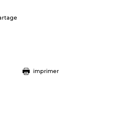
artage
imprimer