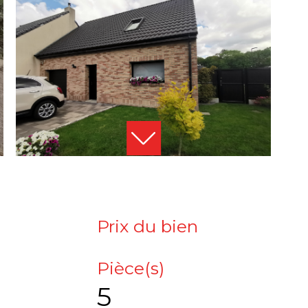
Prix du bien
Pièce(s)
5