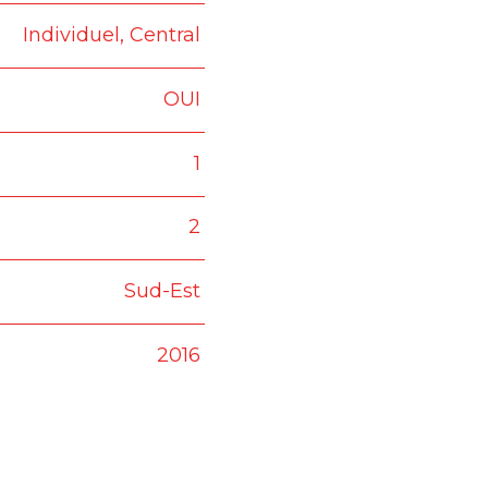
Individuel, Central
OUI
1
2
Sud-Est
2016