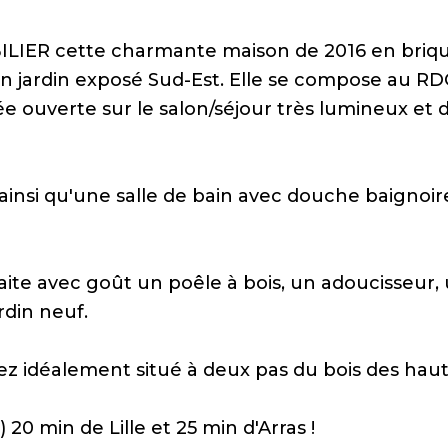
LIER cette charmante maison de 2016 en briq
 un jardin exposé Sud-Est. Elle se compose au R
e ouverte sur le salon/séjour très lumineux et 
ainsi qu'une salle de bain avec douche baignoir
aite avec goût un poêle à bois, un adoucisseur,
rdin neuf.
ez idéalement situé à deux pas du bois des haut
20 min de Lille et 25 min d'Arras !