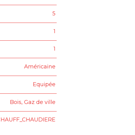
5
1
1
Américaine
Equipée
Bois, Gaz de ville
_CHAUFF_CHAUDIERE