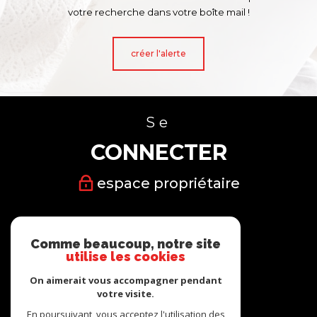
votre recherche dans votre boîte mail !
créer l'alerte
Se
CONNECTER
espace propriétaire
Nous
Comme beaucoup, notre site
SUIVRE
utilise les cookies
On aimerait vous accompagner pendant
votre visite.
En poursuivant, vous acceptez l'utilisation des