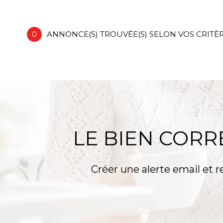
62120 - Norrent-Fontes
0
ANNONCE(S) TROUVÉE(S) SELON VOS CRITÈ
LE BIEN COR
Créer une alerte email et r