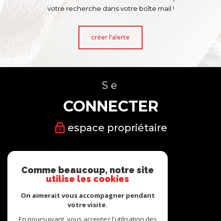
votre recherche dans votre boîte mail !
créer l'alerte
Se
CONNECTER
espace propriétaire
Nous
Comme beaucoup, notre site
SUIVRE
utilise les cookies
On aimerait vous accompagner pendant
votre visite.
En poursuivant, vous acceptez l'utilisation des