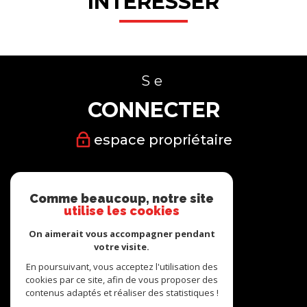
INTÉRESSER
Se
CONNECTER
espace propriétaire
Nous
Comme beaucoup, notre site
SUIVRE
utilise les cookies
On aimerait vous accompagner pendant
votre visite.
En poursuivant, vous acceptez l'utilisation des
cookies par ce site, afin de vous proposer des
Nous
contenus adaptés et réaliser des statistiques !