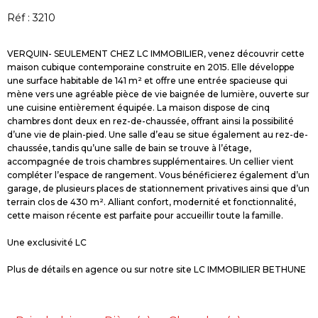
Réf : 3210
VERQUIN- SEULEMENT CHEZ LC IMMOBILIER, venez découvrir cette
maison cubique contemporaine construite en 2015. Elle développe
une surface habitable de 141 m² et offre une entrée spacieuse qui
mène vers une agréable pièce de vie baignée de lumière, ouverte sur
une cuisine entièrement équipée. La maison dispose de cinq
chambres dont deux en rez-de-chaussée, offrant ainsi la possibilité
d’une vie de plain-pied. Une salle d’eau se situe également au rez-de-
chaussée, tandis qu’une salle de bain se trouve à l’étage,
accompagnée de trois chambres supplémentaires. Un cellier vient
compléter l’espace de rangement. Vous bénéficierez également d’un
garage, de plusieurs places de stationnement privatives ainsi que d’un
terrain clos de 430 m². Alliant confort, modernité et fonctionnalité,
cette maison récente est parfaite pour accueillir toute la famille.
Une exclusivité LC
Plus de détails en agence ou sur notre site LC IMMOBILIER BETHUNE