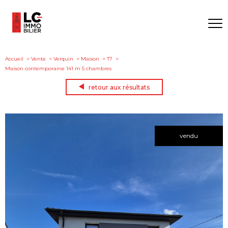
Accueil
Vente
Verquin
Maison
T7
Maison contemporaine 141 m 5 chambres
retour aux résultats
vendu