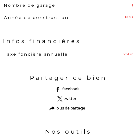
1
Nombre de garage
1930
Année de construction
Infos financières
1 231 €
Taxe foncière annuelle
Caractéristiques
Valeurs
Partager ce bien
facebook
twitter
plus de partage
Nos outils