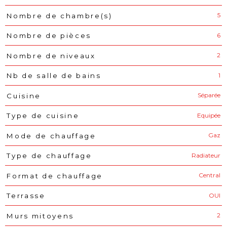
5
Nombre de chambre(s)
6
Nombre de pièces
2
Nombre de niveaux
1
Nb de salle de bains
Séparée
Cuisine
Equipée
Type de cuisine
Gaz
Mode de chauffage
Radiateur
Type de chauffage
Central
Format de chauffage
OUI
Terrasse
2
Murs mitoyens