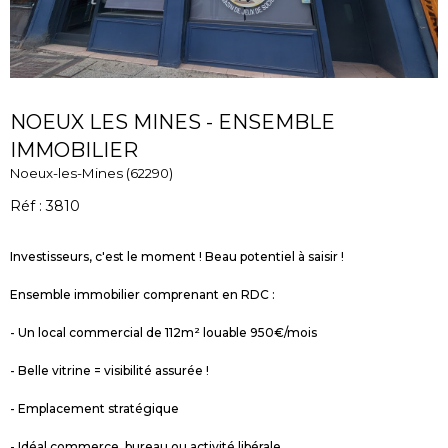
NOEUX LES MINES - ENSEMBLE
IMMOBILIER
Noeux-les-Mines (62290)
Réf : 3810
Investisseurs, c'est le moment ! Beau potentiel à saisir !
Ensemble immobilier comprenant en RDC :
- Un local commercial de 112m² louable 950€/mois
- Belle vitrine = visibilité assurée !
- Emplacement stratégique
- Idéal commerce, bureau ou activité libérale