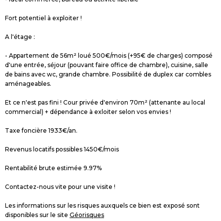
Fort potentiel à exploiter !
A l'étage :
- Appartement de 56m² loué 500€/mois (+95€ de charges) composé
d'une entrée, séjour (pouvant faire office de chambre), cuisine, salle
de bains avec wc, grande chambre. Possibilité de duplex car combles
aménageables.
Et ce n'est pas fini ! Cour privée d'environ 70m² (attenante au local
commercial) + dépendance à exloiter selon vos envies !
Taxe foncière 1933€/an.
Revenus locatifs possibles 1450€/mois
Rentabilité brute estimée 9.97%
Contactez-nous vite pour une visite !
Les informations sur les risques auxquels ce bien est exposé sont
disponibles sur le site
Géorisques