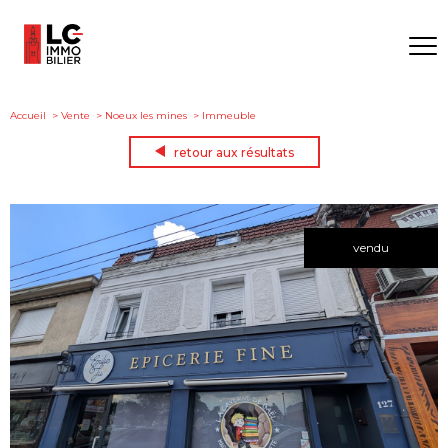
Accueil
Vente
Noeux les mines
Immeuble
retour aux résultats
vendu