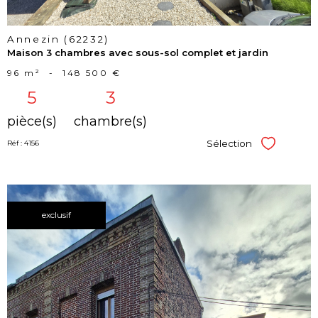
Annezin (62232)
Maison 3 chambres avec sous-sol complet et jardin
96 m²
-
148 500 €
5
3
pièce(s)
chambre(s)
Sélection
Réf : 4156
Sélectionner
exclusif