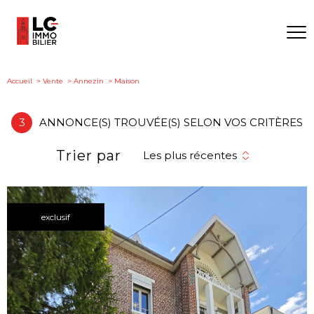
Accueil
Vente
Annezin
Maison
3
ANNONCE(S) TROUVÉE(S) SELON VOS CRITÈRES
Trier par
Les plus récentes
exclusif