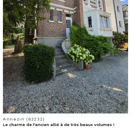
voir le
bien
Annezin (62232)
Le charme de l'ancien allié à de très beaux volumes !