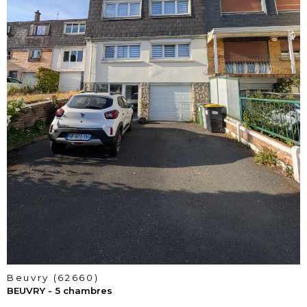
voir le
bien
Beuvry (62660)
BEUVRY - 5 chambres