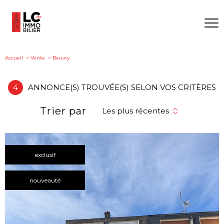
Accueil
Vente
Beuvry
4
ANNONCE(S) TROUVÉE(S) SELON VOS CRITÈRES
Trier par
Les plus récentes
exclusif
nouveauté