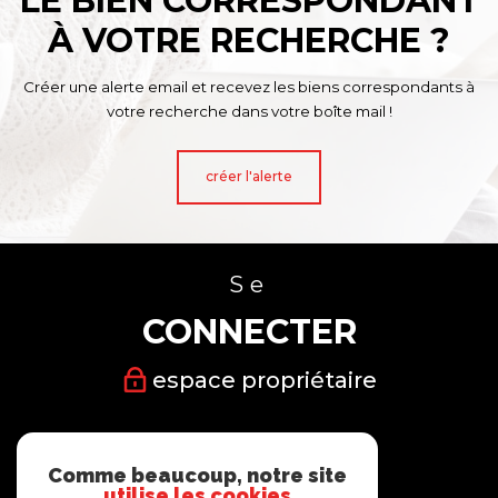
LE BIEN CORRESPONDANT
À VOTRE RECHERCHE ?
Créer une alerte email et recevez les biens correspondants à
votre recherche dans votre boîte mail !
créer l'alerte
Se
CONNECTER
espace propriétaire
Nous
Comme beaucoup, notre site
SUIVRE
utilise les cookies