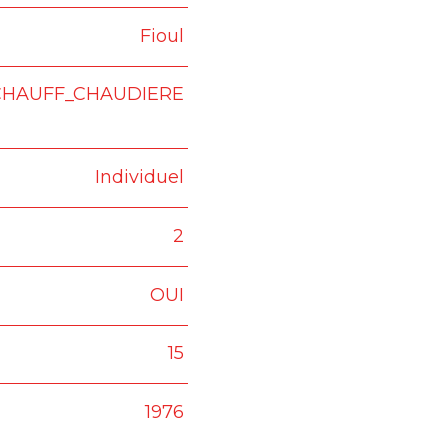
Fioul
CHAUFF_CHAUDIERE
Individuel
2
OUI
15
1976