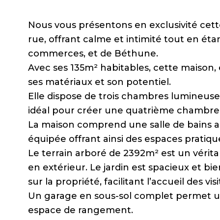
Nous vous présentons en exclusivité cette
rue, offrant calme et intimité tout en ét
commerces, et de Béthune.
Avec ses 135m² habitables, cette maison, 
ses matériaux et son potentiel.
Elle dispose de trois chambres lumineus
idéal pour créer une quatrième chambre
La maison comprend une salle de bains au
équipée offrant ainsi des espaces pratique
Le terrain arboré de 2392m² est un véritab
en extérieur. Le jardin est spacieux et 
sur la propriété, facilitant l’accueil des vis
Un garage en sous-sol complet permet un
espace de rangement.