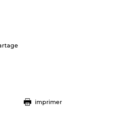
artage
imprimer