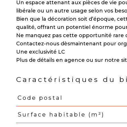
Un espace attenant aux pièces de vie po
libérale ou un autre usage selon vos beso
Bien que la décoration soit d’époque, ce
qualité, offrant un potentiel énorme pour
Ne manquez pas cette opportunité rare d
Contactez-nous dèsmaintenant pour organi
Une exclusivité LC
Caractéristiques du b
Code postal
Caractéristiques
Valeurs
Surface habitable (m²)