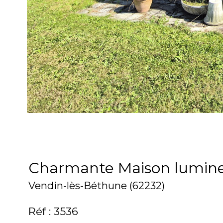
Charmante Maison lumine
Vendin-lès-Béthune (62232)
Réf : 3536