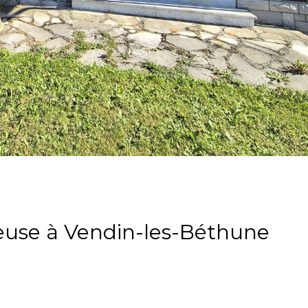
use à Vendin-les-Béthune