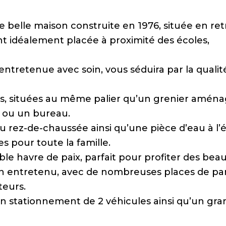
 belle maison construite en 1976, située en retr
ant idéalement placée à proximité des écoles,
entretenue avec soin, vous séduira par la qualit
es, situées au même palier qu’un grenier aména
 ou un bureau.
 rez-de-chaussée ainsi qu’une pièce d’eau à l’
s pour toute la famille.
le havre de paix, parfait pour profiter des beau
bien entretenu, avec de nombreuses places de pa
iteurs.
 stationnement de 2 véhicules ainsi qu’un gra