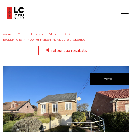
Accueil
Vente
Labourse
Maison
T6
Exclusivite lc immobilier maison individuelle a labourse
retour aux résultats
vendu