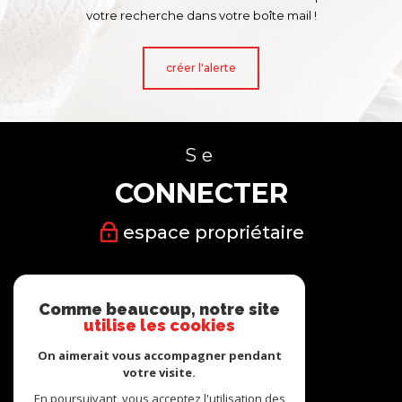
votre recherche dans votre boîte mail !
créer l'alerte
Se
CONNECTER
espace propriétaire
Nous
Comme beaucoup, notre site
SUIVRE
utilise les cookies
On aimerait vous accompagner pendant
votre visite.
En poursuivant, vous acceptez l'utilisation des