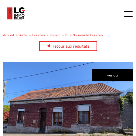
Accueil
Vente
Houchin
Maison
T5
Nouveaute houchin
retour aux résultats
vendu