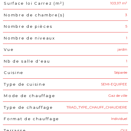
103,97 m²
Surface loi Carrez (m²)
3
Nombre de chambre(s)
5
Nombre de pièces
1
Nombre de niveaux
jardin
Vue
1
Nb de salle d'eau
Séparée
Cuisine
SEMI-EQUIPEE
Type de cuisine
Gaz de ville
Mode de chauffage
TRAD_TYPE_CHAUFF_CHAUDIERE
Type de chauffage
Individuel
Format de chauffage
OUI
Terrasse