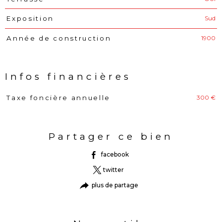
Sud
Exposition
1900
Année de construction
Infos financières
300 €
Taxe foncière annuelle
Caractéristiques
Valeurs
Partager ce bien
facebook
twitter
plus de partage