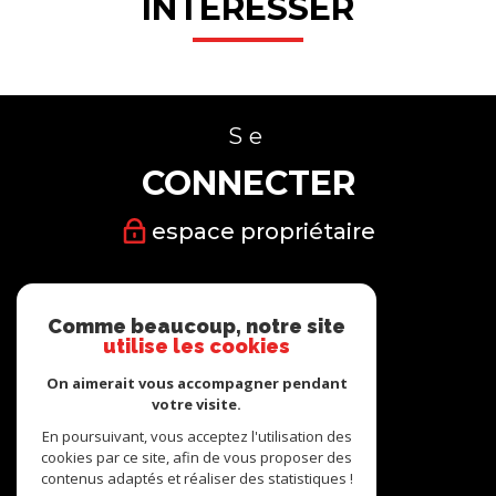
INTÉRESSER
Se
CONNECTER
espace propriétaire
Nous
Comme beaucoup, notre site
SUIVRE
utilise les cookies
On aimerait vous accompagner pendant
votre visite.
En poursuivant, vous acceptez l'utilisation des
cookies par ce site, afin de vous proposer des
Nous
contenus adaptés et réaliser des statistiques !