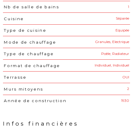
1
Nb de salle de bains
Séparée
Cuisine
Equipée
Type de cuisine
Granules, Electrique
Mode de chauffage
Poêle, Radiateur
Type de chauffage
Individuel, Individuel
Format de chauffage
OUI
Terrasse
2
Murs mitoyens
1930
Année de construction
Infos financières