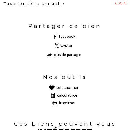
600 €
Taxe foncière annuelle
Caractéristiques
Valeurs
Partager ce bien
facebook
twitter
plus de partage
Nos outils
sélectionner
calculatrice
imprimer
Ces biens peuvent vous