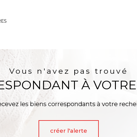
s-en-Gohelle
5 Pièces
RES
AUCUNE ANNONCE TROUVÉE
Vous n'avez pas trouvé
RESPONDANT À VOTRE
ecevez les biens correspondants à votre reche
créer l'alerte