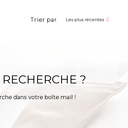
réinitialiser les
filtres
Trier par
Les plus récentes
 RECHERCHE ?
rche dans votre boîte mail !