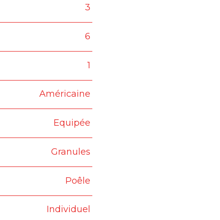
3
6
1
Américaine
Equipée
Granules
Poêle
Individuel