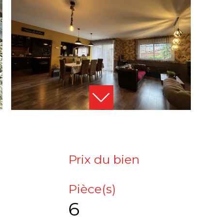
Prix du bien
Pièce(s)
6