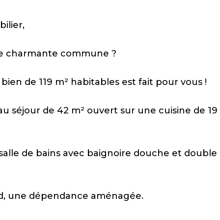
lier,
'une charmante commune ?
bien de 119 m² habitables est fait pour vous !
au séjour de 42 m² ouvert sur une cuisine de 19
alle de bains avec baignoire douche et double
 sud, une dépendance aménagée.