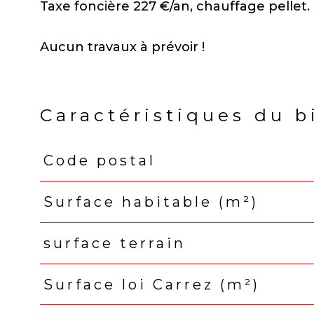
Taxe foncière 227 €/an, chauffage pellet.
Aucun travaux à prévoir !
Caractéristiques du b
Code postal
Caractéristiques
Valeurs
Surface habitable (m²)
surface terrain
Surface loi Carrez (m²)