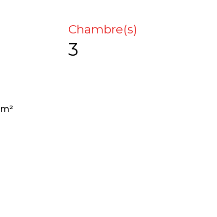
Chambre(s)
3
 m²