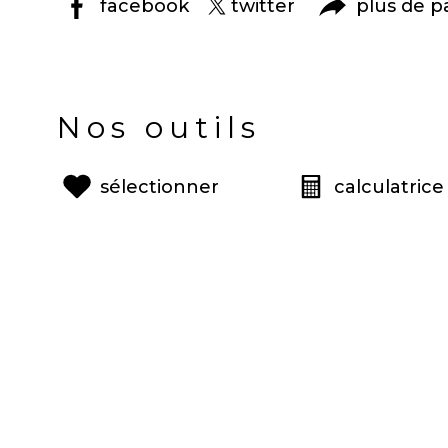
facebook
twitter
plus de p
Nos outils
sélectionner
calculatrice