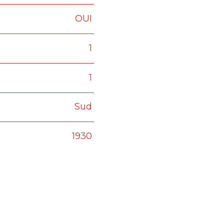
OUI
1
1
Sud
1930