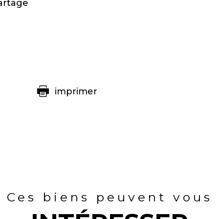
artage
imprimer
Ces biens peuvent vous