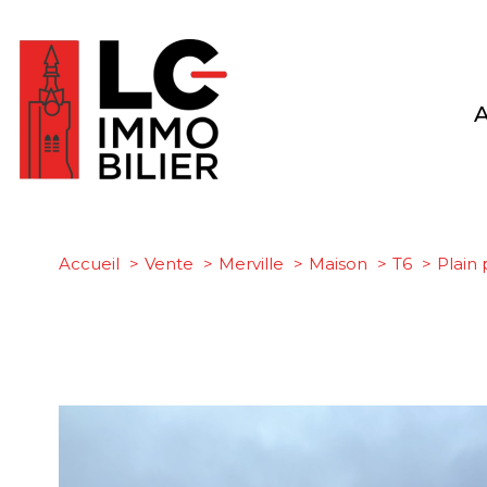
Accueil
Vente
Merville
Maison
T6
Plain 