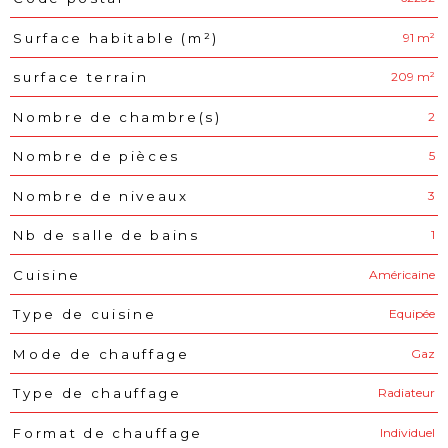
91 m²
Surface habitable (m²)
209 m²
surface terrain
2
Nombre de chambre(s)
5
Nombre de pièces
3
Nombre de niveaux
1
Nb de salle de bains
Américaine
Cuisine
Equipée
Type de cuisine
Gaz
Mode de chauffage
Radiateur
Type de chauffage
Individuel
Format de chauffage